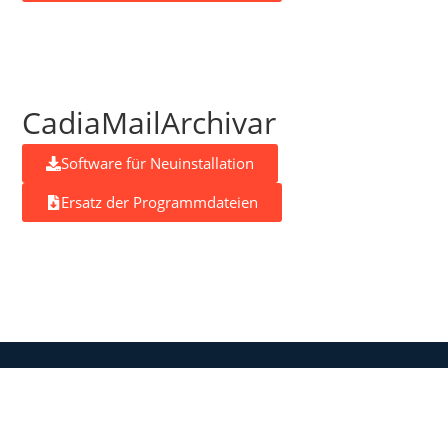
CadiaMailArchivar
Software für Neuinstallation
Ersatz der Programmdateien