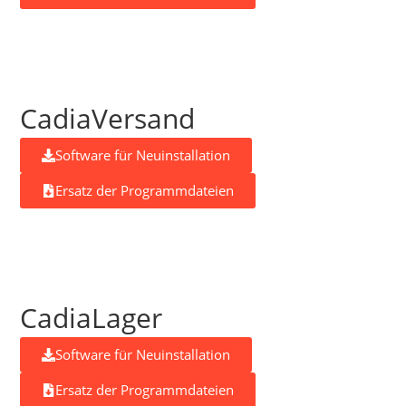
CadiaVersand
Software für Neuinstallation
Ersatz der Programmdateien
CadiaLager
Software für Neuinstallation
Ersatz der Programmdateien