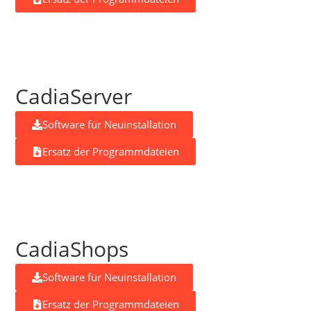
CadiaServer
Software für Neuinstallation
Ersatz der Programmdateien
CadiaShops
Software für Neuinstallation
Ersatz der Programmdateien