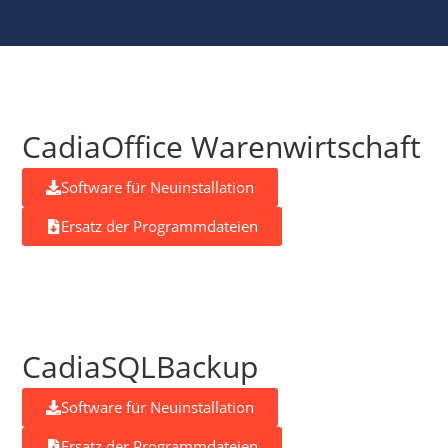
CadiaOffice Warenwirtschaft
Software für Neuinstallation
Ersatz der Programmdateien
CadiaSQLBackup
Software für Neuinstallation
Ersatz der Programmdateien