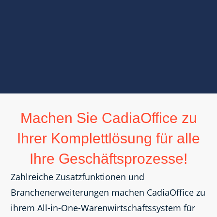
Machen Sie CadiaOffice zu
Ihrer Komplettlösung für alle
Ihre Geschäftsprozesse!
Zahlreiche Zusatzfunktionen und
Branchenerweiterungen machen CadiaOffice zu
ihrem All-in-One-Warenwirtschaftssystem für