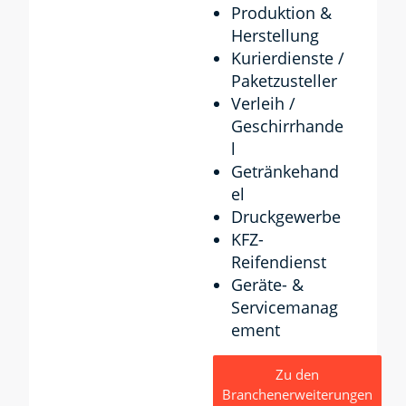
Produktion &
Herstellung
Kurierdienste /
Paketzusteller
Verleih /
Geschirrhande
l
Getränkehand
el
Druckgewerbe
KFZ-
Reifendienst
Geräte- &
Servicemanag
ement
Zu den
Branchenerweiterungen