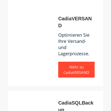
CadiaVERSAN
D
Optimieren Sie
Ihre Versand-
und
Lagerprozesse.
Mehr zu
CadiaVERSAND
CadiaSQLBack
up