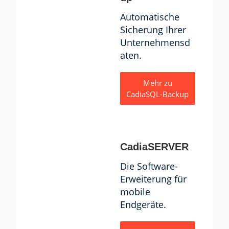
Automatische
Sicherung Ihrer
Unternehmensd
aten.
Mehr zu
CadiaSQL-Backup
CadiaSERVER
Die Software-
Erweiterung für
mobile
Endgeräte.