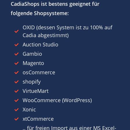
CadiaShops ist bestens geeignet für
folgende Shopsysteme:
OXID (dessen System ist zu 100% auf
Cadia abgestimmt)
Auction Studio
Gambio
Magento
osCommerce
shopify
VirtueMart
WooCommerce (WordPress)
Xonic
xtCommerce
.. für freien Import aus einer MS Excel-